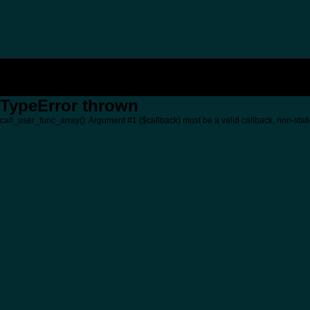
TypeError thrown
call_user_func_array(): Argument #1 ($callback) must be a valid callback, non-stati