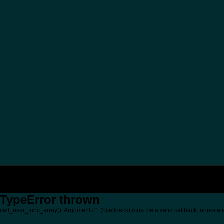
TypeError thrown
call_user_func_array(): Argument #1 ($callback) must be a valid callback, non-stati