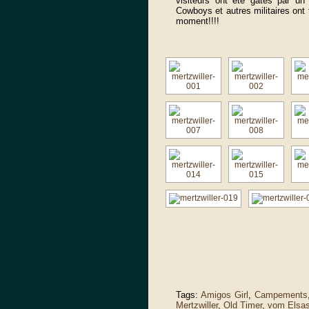
visiteurs ont été gâtés par un
Cowboys et autres militaires ont 
moment!!!!
Tags:
Amigos Girl
,
Campements
Mertzwiller
,
Old Timer
,
vom Elsa