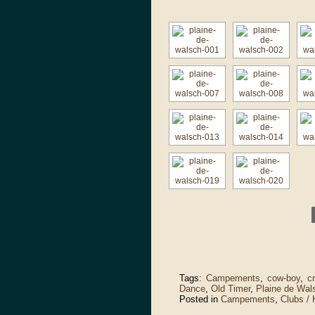
Tags:
Campements
,
cow-boy
,
c
Dance
,
Old Timer
,
Plaine de Wal
Posted in
Campements
,
Clubs /