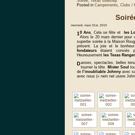
Soirée
,
Texas sidestep
Posted in
Campements
,
Clubs /
Soiré
mercredi, mars 31st, 2010
0 Ans
, Cela se fête et
les L
1
Alors le 20 mars dernier pour 
superbe soirée à la Maison Rou
présent. La joie et le bonheu
fondateurs
étaient conviés po
Heureusement
les Texas Ranger
anses, spectacles, belles te
D
tourner la tête.
Mister Soul
to
de
l’inoubliable Johnny
avec sa 
avec nous (« nein net usere Joh