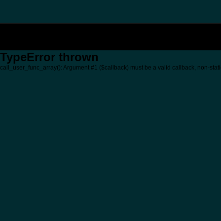
TypeError thrown
call_user_func_array(): Argument #1 ($callback) must be a valid callback, non-stati