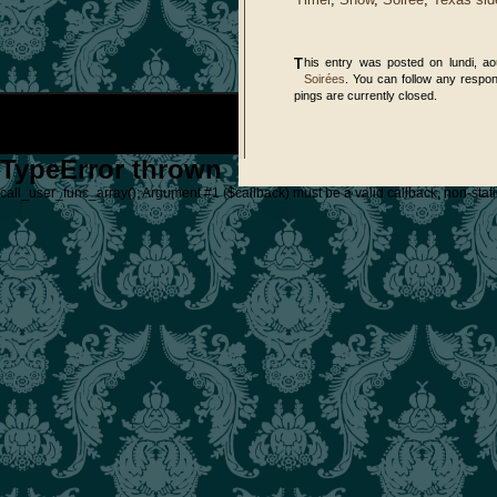
This entry was posted on lundi, a
Soirées
. You can follow any respon
pings are currently closed.
TypeError thrown
call_user_func_array(): Argument #1 ($callback) must be a valid callback, non-stati