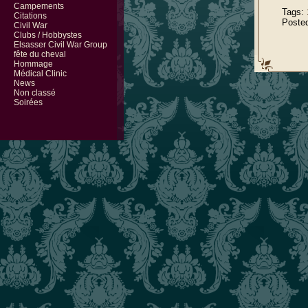
Campements
Tags:
Citations
Poste
Civil War
Clubs / Hobbystes
Elsasser Civil War Group
fête du cheval
Hommage
Médical Clinic
News
Non classé
Soirées