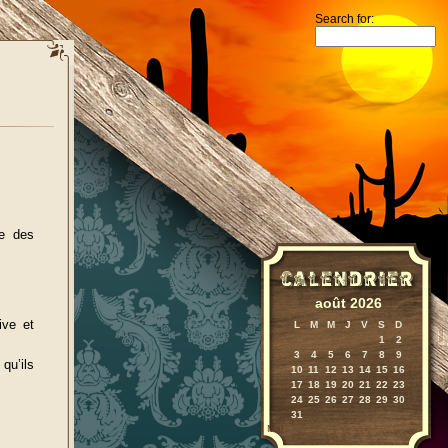
Search for:
te des
août 2026
ive et
L
M
M
J
V
S
D
1
2
3
4
5
6
7
8
9
qu’ils
10
11
12
13
14
15
16
17
18
19
20
21
22
23
24
25
26
27
28
29
30
31
« Mai