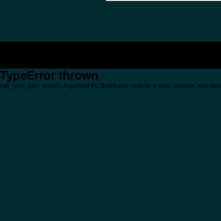
TypeError thrown
call_user_func_array(): Argument #1 ($callback) must be a valid callback, non-stati