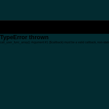
TypeError thrown
call_user_func_array(): Argument #1 ($callback) must be a valid callback, non-stati