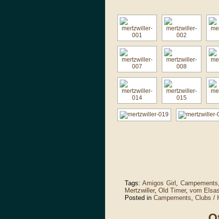
Tags:
Amigos Girl
,
Campements
Mertzwiller
,
Old Timer
,
vom Elsa
Posted in
Campements
,
Clubs /
O