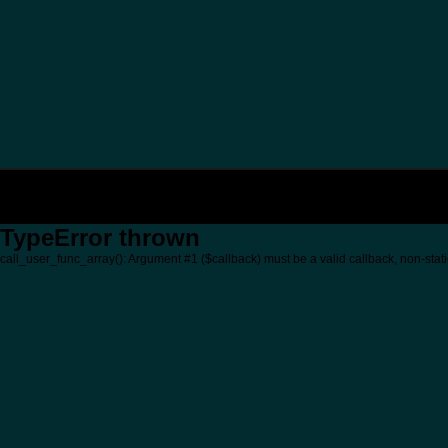
TypeError thrown
call_user_func_array(): Argument #1 ($callback) must be a valid callback, non-stati