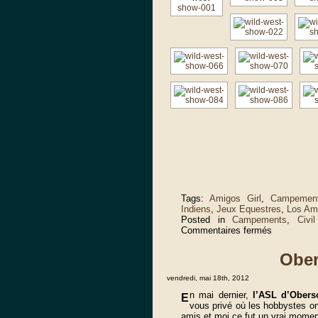
Tags:
Amigos Girl
,
Campemen
Indiens
,
Jeux Equestres
,
Los Am
Posted in
Campements
,
Civi
sur
Commentaires fermés
Mertzwiller
2012
Ober
vendredi, mai 18th, 2012
n mai dernier,
l’ASL d’Obers
E
vous privé où les hobbystes on
amis et moi ce fut un vrai moment