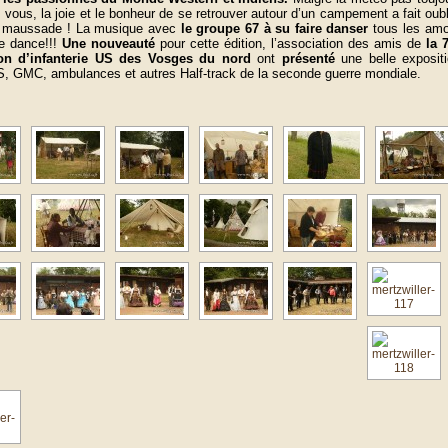
 vous, la joie et le bonheur de se retrouver autour d’un campement a fait oubl
 maussade ! La musique avec
le groupe 67 à su faire danser
tous les am
e dance!!!
Une nouveauté
pour cette édition, l’association des amis de
la 
ion d’infanterie US des Vosges du nord
ont
présenté
une belle exposit
 GMC, ambulances et autres Half-track de la seconde guerre mondiale.