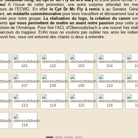
ieu
! A l’issue de cette promotion, une autre surprise attendait les m
teurs de l’ECWG. En effet
le Cpt Dr Mc Fly à remis
à au Senator, Géné
ant,
un médaille commémorative
pour leurs travaillent et dévouement tout a
nnée pour notre groupe.
La réalisation du logo, la création du canon
son
ments
qui nous permettent de mettre en avant notre passion
pour cette p
istoire de l’Amérique. Pour finir l’ACL d’Obersoultzbach à une nouvel fois réal
arcours du trappeur. Enfin nous ne voulons pas oublier nos amis les indien
uvel fois, nous ont entonné des chants si doux à entendre.