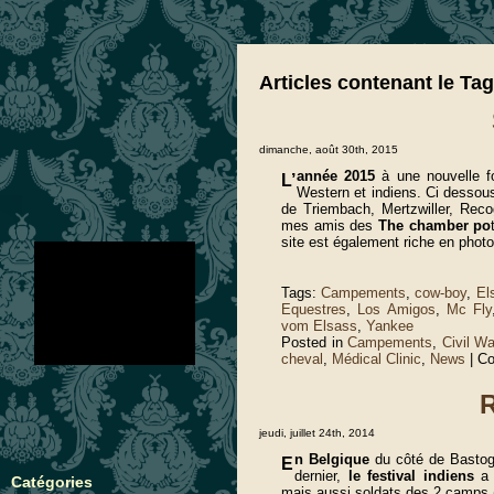
Articles contenant le Tag
dimanche, août 30th, 2015
année 2015
à une nouvelle 
L’
Western et indiens. Ci desso
de Triembach, Mertzwiller, Rec
mes amis des
The chamber po
site est également riche en phot
no images were found
Tags:
Campements
,
cow-boy
,
El
Equestres
,
Los Amigos
,
Mc Fly
vom Elsass
,
Yankee
Posted in
Campements
,
Civil Wa
cheval
,
Médical Clinic
,
News
|
Co
jeudi, juillet 24th, 2014
n Belgique
du côté de Bastog
E
dernier,
le festival indiens
a
Catégories
mais aussi soldats des 2 camps 